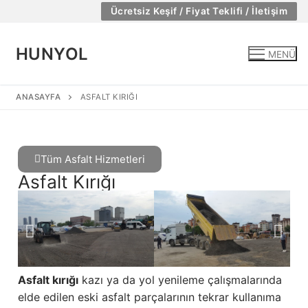
Ücretsiz Keşif / Fiyat Teklifi / İletişim
HUNYOL
MENÜ
ANASAYFA
ASFALT KIRIĞI
Tüm Asfalt Hizmetleri
Asfalt Kırığı
Asfalt kırığı
kazı ya da yol yenileme çalışmalarında
elde edilen eski asfalt parçalarının tekrar kullanıma