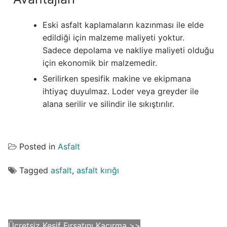
Eski asfalt kaplamaların kazınması ile elde
edildiği için malzeme maliyeti yoktur.
Sadece depolama ve nakliye maliyeti olduğu
için ekonomik bir malzemedir.
Serilirken spesifik makine ve ekipmana
ihtiyaç duyulmaz. Loder veya greyder ile
alana serilir ve silindir ile sıkıştırılır.
Posted in
Asfalt
Tagged
asfalt
,
asfalt kırığı
Ücretsiz Keşif Fırsatını Kaçırma >>