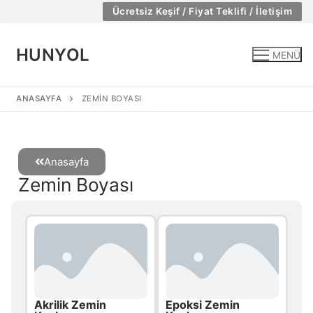
Ücretsiz Keşif / Fiyat Teklifi / İletişim
HUNYOL
MENÜ
ANASAYFA
ZEMIN BOYASI
Anasayfa
Zemin Boyası
Akrilik Zemin
Epoksi Zemin