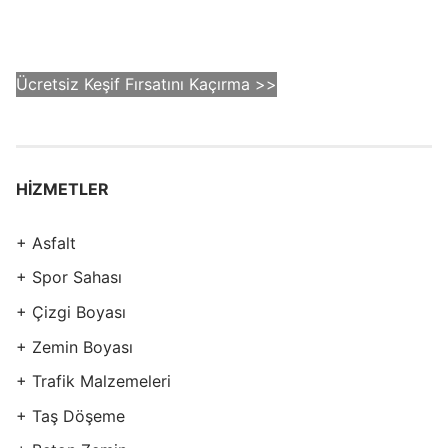
Ücretsiz Keşif Fırsatını Kaçırma >>
HİZMETLER
+ Asfalt
+ Spor Sahası
+ Çizgi Boyası
+ Zemin Boyası
+ Trafik Malzemeleri
+ Taş Döşeme