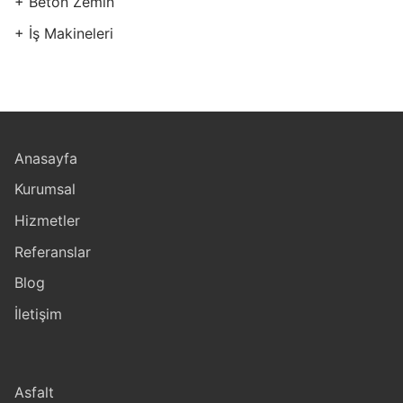
+ Beton Zemin
+ İş Makineleri
Anasayfa
Kurumsal
Hizmetler
Referanslar
Blog
İletişim
Asfalt